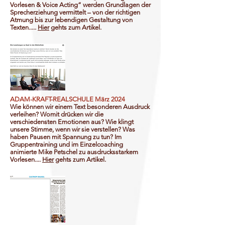
Vorlesen & Voice Acting“ werden Grundlagen der
Sprecherziehung vermittelt – von der richtigen
Atmung bis zur lebendigen Gestaltung von
Texten.....
Hier
gehts zum
Artikel.
ADAM-KRAFT-REALSCHULE März 2024
Wie können wir einem Text besonderen Ausdruck
verleihen? Womit drücken wir die
verschiedensten Emotionen aus? Wie klingt
unsere Stimme, wenn wir sie verstellen? Was
haben Pausen mit Spannung zu tun? Im
Gruppentraining und im Einzelcoaching
animierte Mike Petschel zu ausdrucksstarkem
Vorlesen....
Hier
gehts zum
Artikel.