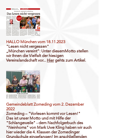
HALLO München vom
18.11.2023
"Lesen nicht vergessen"
„München vereint“: Unter diesemMotto stellen
wir Ihnen die Vielfalt der hiesigen
Vereinslandschaft vor...
Hier
gehts zum Artikel.
Gemeindeblatt Zorneding vom 2. Dezember
2022
Zorneding – "Vorlesen kommt vor Lesen!"
Das ist unser Motto und mit Hilfe der
"Schlangeweile" - dem Nachfolgerbuch des
"Neinhorns" von Mark Uwe Kling haben wir auch
hier wieder die 4. Klassen der Zornedinger
Grundschule eingefangen! Im anschließenden