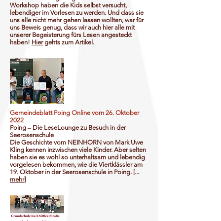
Workshop haben die Kids selbst versucht,
lebendiger im Vorlesen zu werden. Und dass sie
uns alle nicht mehr gehen lassen wollten, war für
uns Beweis genug, dass wir auch hier alle mit
unserer Begeisterung fürs Lesen angesteckt
haben!
Hier
gehts zum Artikel.
Gemeindeblatt Poing Online vom 26. Oktober
2022
Poing – Die LeseLounge zu Besuch in der
Seerosenschule
Die Geschichte vom NEINHORN von Mark Uwe
Kling kennen inzwischen viele Kinder. Aber selten
haben sie es wohl so unterhaltsam und lebendig
vorgelesen bekommen, wie die Viertklässler am
19. Oktober in der Seerosenschule in Poing. [...
mehr
]