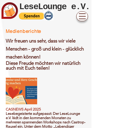
LeseLounge e.V.
Medienberichte
Wir freuen uns sehr, dass wir viele
Menschen - groß und klein - glücklich
machen können!
Diese Freude möchten wir natürlich
auch mit Euch teilen!
CASNEWS April 2025
Lesebegeisterte aufgepasst: Der LeseLounge
e.V. lädt in den kommenden Monaten zu
mehreren spannenden Workshops nach Castrop-
Rauxel ein. Unter dem Motto „Lebendiger