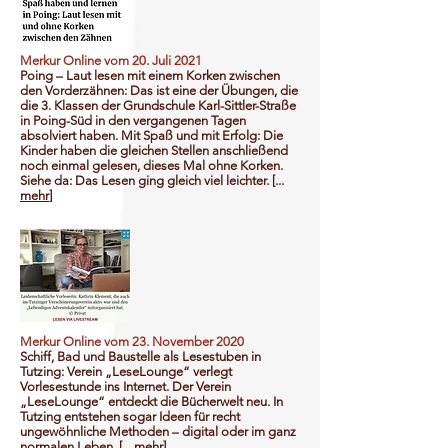
Merkur Online vom 20. Juli 2021
Poing – Laut lesen mit einem Korken zwischen
den Vorderzähnen: Das ist eine der Übungen, die
die 3. Klassen der Grundschule Karl-Sittler-Straße
in Poing-Süd in den vergangenen Tagen
absolviert haben. Mit Spaß und mit Erfolg: Die
Kinder haben die gleichen Stellen anschließend
noch einmal gelesen, dieses Mal ohne Korken.
Siehe da: Das Lesen ging gleich viel leichter. [...
mehr
]
Merkur Online vom 23. November 2020
Schiff, Bad und Baustelle als Lesestuben in
Tutzing: Verein „LeseLounge“ verlegt
Vorlesestunde ins Internet. Der Verein
„LeseLounge“ entdeckt die Bücherwelt neu. In
Tutzing entstehen sogar Ideen für recht
ungewöhnliche Methoden – digital oder im ganz
normalen Leben. [...
mehr
]