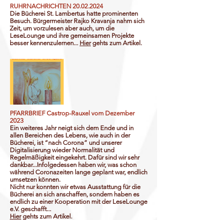
RUHRNACHRICHTEN
20.02.2024
Die Bücherei St. Lambertus hatte prominenten
Besuch. Bürgermeister Rajko Kravanja nahm sich
Zeit, um vorzulesen aber auch, um die
LeseLounge und ihre gemeinsamen Projekte
besser kennenzulernen...
Hier
gehts zum
Artikel.
PFARRBRIEF Castrop-Rauxel vom Dezember
2023
Ein weiteres Jahr neigt sich dem Ende und in
allen Bereichen des Lebens, wie auch in der
Bücherei, ist “nach Corona” und unserer
Digitalisierung wieder Normalität und
Regelmäßigkeit eingekehrt. Dafür sind wir sehr
dankbar...Infolgedessen haben wir, was schon
während Coronazeiten lange geplant war, endlich
umsetzen können.
Nicht nur konnten wir etwas Ausstattung für die
Bücherei an sich anschaffen, sondern haben es
endlich zu einer Kooperation mit der LeseLounge
e.V. geschafft...
Hier
gehts zum
Artikel.