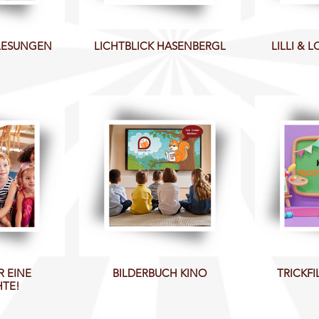
 LESUNGEN
LICHTBLICK HASENBERGL
LILLI & 
 EINE
BILDERBUCH KINO
TRICKFI
HTE!