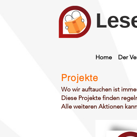
Les
Home
Der Ve
Projekte
Wo wir auftauchen ist immer
Diese Projekte finden regel
Alle weiteren Aktionen kan