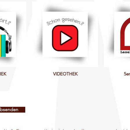
HEK
VIDEOTHEK
5e
bsenden