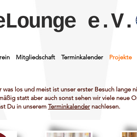
eLounge e.V.
rein
Mitgliedschaft
Terminkalender
Projekte
 was los und meist ist unser erster Besuch lange ni
mäßig statt aber auch sonst sehen wir viele neue O
nst Du in unserem
Terminkalender
nachlesen.