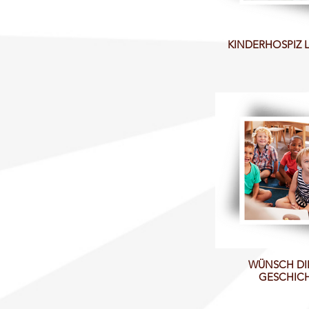
KINDERHOSPIZ
WÜNSCH DIR
GESCHIC