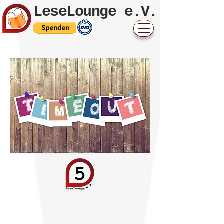
LeseLounge e.V.