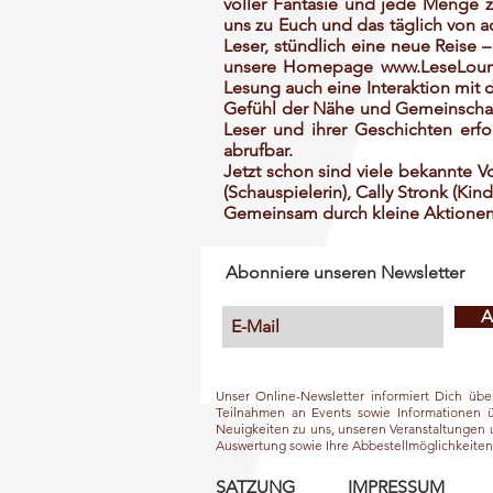
voller Fantasie und jede Menge 
uns zu Euch und das täglich von a
Leser, stündlich eine neue Reise 
unsere Homepage
www.LeseLoun
Lesung auch eine Interaktion mit
Gefühl der Nähe und Gemeinschaf
Leser und ihrer Geschichten erf
abrufbar.
Jetzt schon sind viele bekannte V
(Schauspielerin), Cally Stronk (Ki
Gemeinsam durch kleine Aktione
Abonniere unseren Newsletter
A
Unser Online-Newsletter informiert Dich üb
Teilnahmen an Events sowie Informationen 
Neuigkeiten zu uns, unseren Veranstaltungen u
Auswertung sowie Ihre Abbestellmöglichkeiten 
SATZUNG
IMPRESSUM