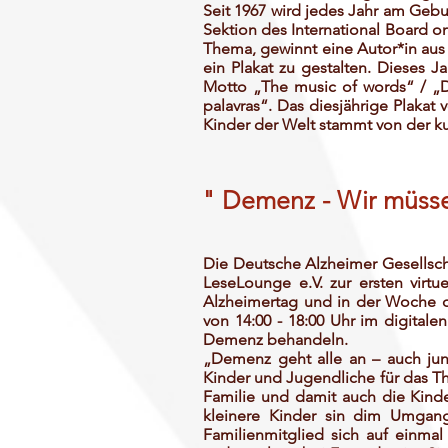
Seit 1967 wird jedes Jahr am Gebu
Sektion des International Board on
Thema, gewinnt eine Autor*in aus i
ein Plakat zu gestalten. Dieses J
Motto „The music of words“ / „D
palavras“. Das diesjährige Plakat
Kinder der Welt stammt von der ku
" Demenz - Wir müss
Die Deutsche Alzheimer Gesellscha
LeseLounge e.V. zur ersten virt
Alzheimertag und in der Woche d
von 14:00 - 18:00 Uhr im digita
Demenz behandeln.
„Demenz geht alle an – auch jun
Kinder und Jugendliche für das Th
Familie und damit auch die Kind
kleinere Kinder sin dim Umgang
Familienmitglied sich auf einmal