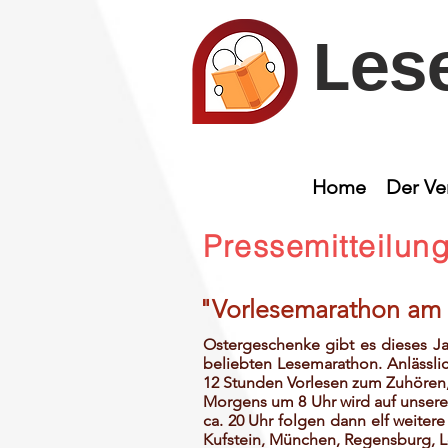
Les
Home
Der Ve
Pressemitteilun
"Vorlesemarathon am 
Ostergeschenke gibt es dieses Ja
beliebten Lesemarathon. Anlässli
12 Stunden Vorlesen zum Zuhören
Morgens um 8 Uhr wird auf unsere
ca. 20 Uhr folgen dann elf weitere
Kufstein, München, Regensburg, L