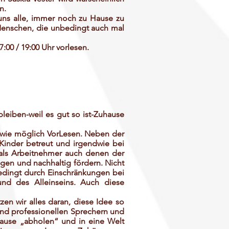
n.
uns alle, immer noch zu Hause zu
 Menschen, die unbedingt auch mal
7:00 / 19:00 Uhr vorlesen.
bleiben-weil es gut so ist-Zuhause
l wie möglich VorLesen. Neben der
Kinder betreut und irgendwie bei
 als Arbeitnehmer auch denen der
igen und nachhaltig fördern. Nicht
edingt durch Einschränkungen bei
und des Alleinseins. Auch diese
zen wir alles daran, diese Idee so
und professionellen Sprechern und
Hause „abholen“ und in eine Welt