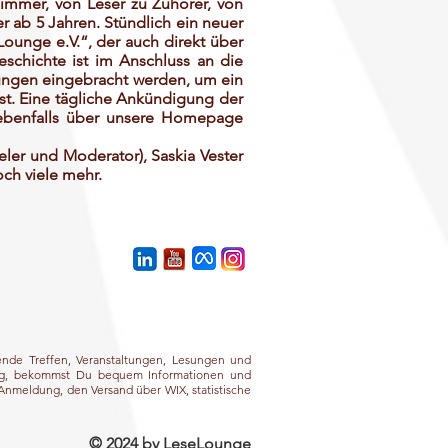
mmer, von Leser zu Zuhörer, von
r ab 5 Jahren. Stündlich ein neuer
ounge e.V.“, der auch direkt über
schichte ist im Anschluss an die
kungen eingebracht werden, um ein
t. Eine tägliche Ankündigung der
ebenfalls über unsere Homepage
ler und Moderator), Saskia Vester
och viele mehr.
ende Treffen, Veranstaltungen, Lesungen und
äßig, bekommst Du bequem Informationen und
 Anmeldung, den Versand über WIX, statistische
© 2024 by LeseLounge