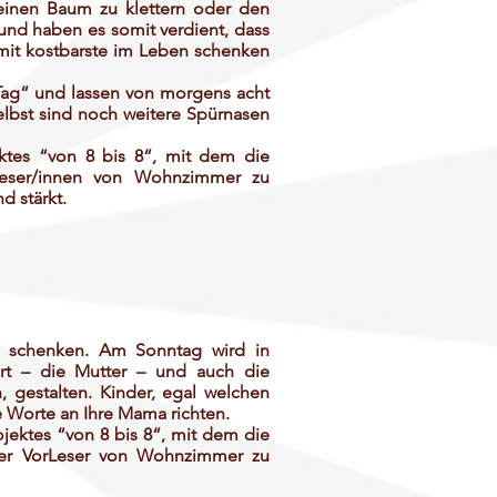
inen Baum zu klettern oder den
und haben es somit verdient, dass
omit kostbarste im Leben schenken
s Tag“ und lassen von morgens acht
bst sind noch weitere Spürnasen
ektes “von 8 bis 8“, mit dem die
rLeser/innen von Wohnzimmer zu
 stärkt.
rn schenken. Am Sonntag wird in
rt – die Mutter – und auch die
 gestalten. Kinder, egal welchen
e Worte an Ihre Mama richten.
ojektes “von 8 bis 8“, mit dem die
ster VorLeser von Wohnzimmer zu