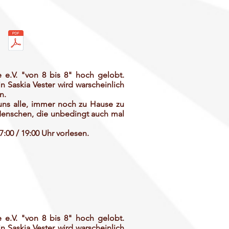
 e.V. "von 8 bis 8" hoch gelobt.
in Saskia Vester wird warscheinlich
n.
uns alle, immer noch zu Hause zu
 Menschen, die unbedingt auch mal
7:00 / 19:00 Uhr vorlesen.
 e.V. "von 8 bis 8" hoch gelobt.
in Saskia Vester wird warscheinlich