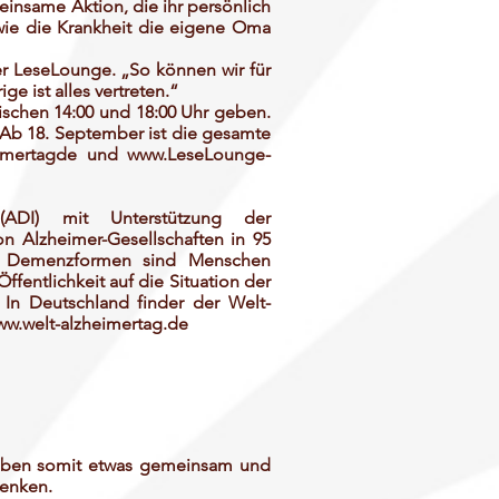
einsame Aktion, die ihr persönlich
 wie die Krankheit die eigene Oma
er LeseLounge. „So können wir für
ige ist alles vertreten.“
ischen 14:00 und 18:00 Uhr geben.
Ab 18. September ist die gesamte
imertagde
und
www.LeseLounge-
ADI) mit Unterstützung der
n Alzheimer-Gesellschaften in 95
eren Demenzformen sind Menschen
̈ffentlichkeit auf die Situation der
In Deutschland finder der Welt-
w.welt-alzheimertag.de
haben somit etwas gemeinsam und
henken.