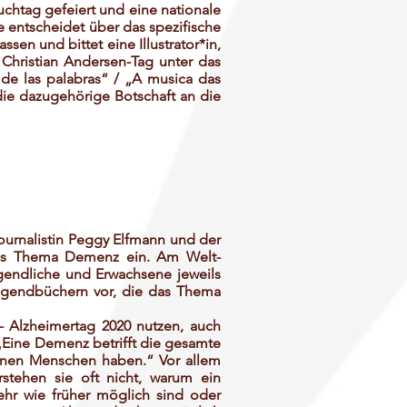
uchtag gefeiert und eine nationale
 entscheidet über das spezifische
sen und bittet eine Illustrator*in,
 Christian Andersen-Tag unter das
de las palabras“ / „A musica das
 die dazugehörige Botschaft an die
ournalistin Peggy Elfmann und der
 das Thema Demenz ein. Am Welt-
gendliche und Erwachsene jeweils
ugendbüchern vor, die das Thema
 Alzheimertag 2020 nutzen, auch
 „Eine Demenz betrifft die gesamte
fenen Menschen haben.“ Vor allem
stehen sie oft nicht, warum ein
hr wie früher möglich sind oder