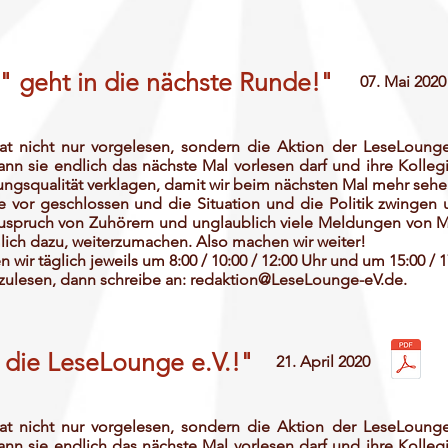
 geht in die nächste Runde!"
07. Mai 2020
t nicht nur vorgelesen, sondern die Aktion der LeseLounge
ann sie endlich das nächste Mal vorlesen darf und ihre Kolleg
ngsqualität verklagen, damit wir beim nächsten Mal mehr sehe
 vor geschlossen und die Situation und die Politik zwingen 
r Zuspruch von Zuhörern und unglaublich viele Meldungen von
mlich dazu, weiterzumachen. Also machen wir weiter!
wir täglich jeweils um 8:00 / 10:00 / 12:00 Uhr und um 15:00 / 1
zulesen, dann schreibe an:
redaktion@LeseLounge-eV.de
.
r die LeseLounge e.V.!"
21. April 2020
t nicht nur vorgelesen, sondern die Aktion der LeseLounge
ann sie endlich das nächste Mal vorlesen darf und ihre Kolleg