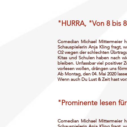
"HURRA, "Von 8 bis 8"
Comedian Michael Mittermeier ha
Schauspielerin Anja Kling fragt, w
O2 wegen der schlechten Übrtragu
Kitas und Schulen haben nach wie
bleiben. Unfassbar viel positive
vorlesen wollen, drängen uns för
Ab Montag, den 04. Mai 2020 lassen 
Wenn auch Du Lust & Zeit hast vor
"Prominente lesen fü
Comedian Michael Mittermeier ha
Schauspielerin Anja Kling fragt, w