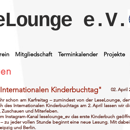
eLounge e.V.
rein
Mitgliedschaft
Terminkalender
Projekte
gen
Internationalen Kinderbuchtag"
02. April
hr schon am Karfreitag – zumindest von der LeseLounge, denn
ch des Internationalen Kinderbuchtags am 2. April lassen wir 
, Zuschauen und Miterleben.
m Instagram-Kanal leselounge_ev das erste Kinderbuch geöff
 – zu jeder vollen Stunde beginnt eine neue Lesung. Mit dabei 
eipzig und Berlin.