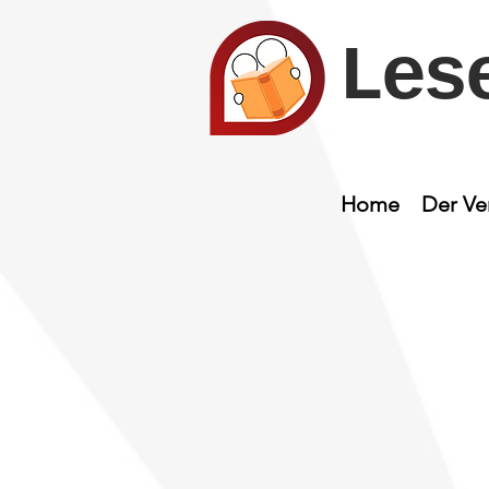
Les
Home
Der Ve