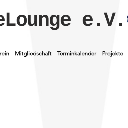
eLounge e.V.
rein
Mitgliedschaft
Terminkalender
Projekte