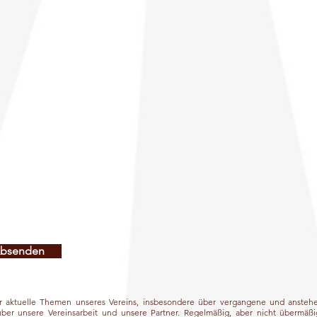
bsenden
er aktuelle Themen unseres Vereins, insbesondere über vergangene und ansteh
über unsere Vereinsarbeit und unsere Partner. Regelmäßig, aber nicht überm