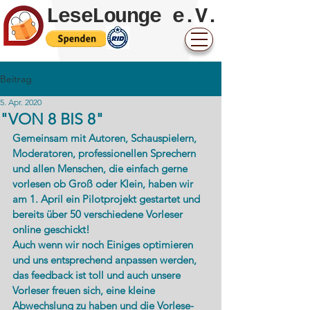
LeseLounge e.V.
Beitrag
5. Apr. 2020
"VON 8 BIS 8"
Gemeinsam mit Autoren, Schauspielern, 
Moderatoren, professionellen Sprechern 
und allen Menschen, die einfach gerne 
vorlesen ob Groß oder Klein, haben wir 
am 1. April ein Pilotprojekt gestartet und 
bereits über 50 verschiedene Vorleser 
online geschickt!
Auch wenn wir noch Einiges optimieren  
und uns entsprechend anpassen werden, 
das feedback ist toll und auch unsere 
Vorleser freuen sich, eine kleine 
Abwechslung zu haben und die Vorlese-