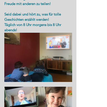
Freude mit anderen zu teilen!
Seid dabei und hört zu, was für tolle 
Geschichten erzählt werden! 
Täglich von 8 Uhr morgens bis 8 Uhr 
abends!