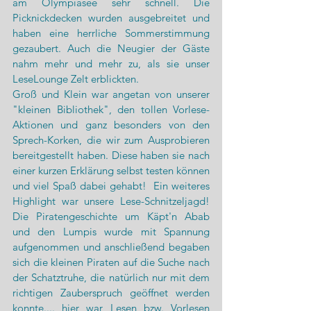
am Olympiasee sehr schnell. Die 
Picknickdecken wurden ausgebreitet und 
haben eine herrliche Sommerstimmung 
gezaubert. Auch die Neugier der Gäste 
nahm mehr und mehr zu, als sie unser 
LeseLounge Zelt erblickten.
Groß und Klein war angetan von unserer 
"kleinen Bibliothek", den tollen Vorlese-
Aktionen und ganz besonders von den  
Sprech-Korken, die wir zum Ausprobieren 
bereitgestellt haben. Diese haben sie nach 
einer kurzen Erklärung selbst testen können 
und viel Spaß dabei gehabt!  Ein weiteres 
Highlight war unsere Lese-Schnitzeljagd! 
Die Piratengeschichte um Käpt'n Abab 
und den Lumpis wurde mit Spannung 
aufgenommen und anschließend begaben 
sich die kleinen Piraten auf die Suche nach 
der Schatztruhe, die natürlich nur mit dem 
richtigen Zauberspruch geöffnet werden 
konnte.... hier war Lesen bzw. Vorlesen 