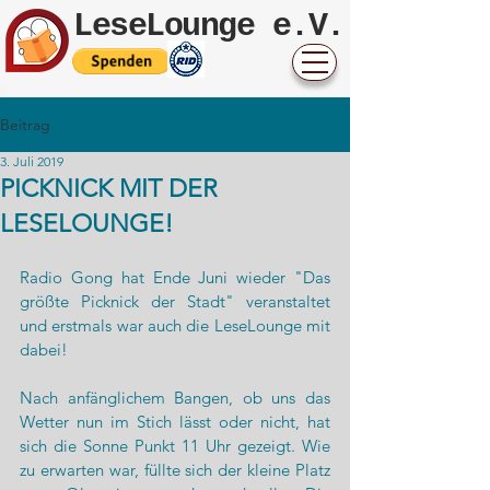
LeseLounge e.V.
Beitrag
3. Juli 2019
PICKNICK MIT DER
LESELOUNGE!
Radio Gong hat Ende Juni wieder "Das 
größte Picknick der Stadt" veranstaltet 
und erstmals war auch die LeseLounge mit 
dabei!
Nach anfänglichem Bangen, ob uns das 
Wetter nun im Stich lässt oder nicht, hat 
sich die Sonne Punkt 11 Uhr gezeigt. Wie 
zu erwarten war, füllte sich der kleine Platz 