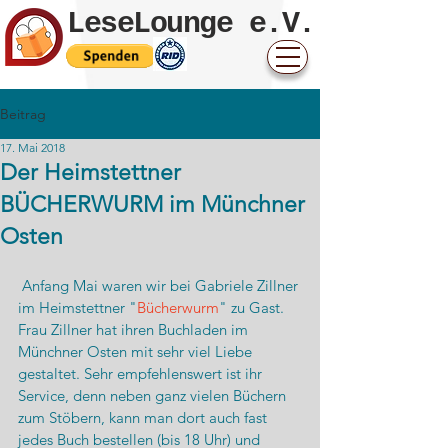
LeseLounge e.V.
Beitrag
17. Mai 2018
Der Heimstettner
BÜCHERWURM im Münchner
Osten
 Anfang Mai waren wir bei Gabriele Zillner 
im Heimstettner "
Bücherwurm
" zu Gast. 
Frau Zillner hat ihren Buchladen im 
Münchner Osten mit sehr viel Liebe 
gestaltet. Sehr empfehlenswert ist ihr 
Service, denn neben ganz vielen Büchern 
zum Stöbern, kann man dort auch fast 
jedes Buch bestellen (bis 18 Uhr) und 